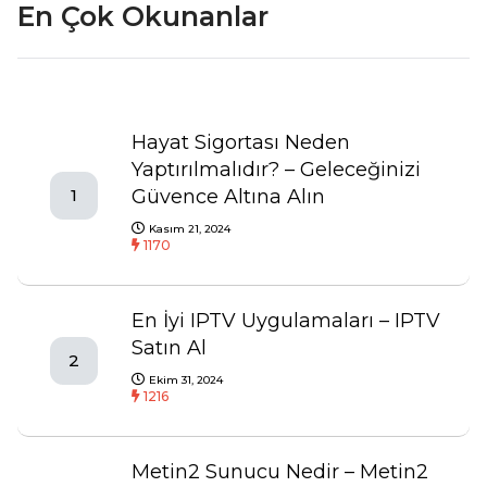
En Çok Okunanlar
Hayat Sigortası Neden
Yaptırılmalıdır? – Geleceğinizi
Güvence Altına Alın
1
Kasım 21, 2024
1170
En İyi IPTV Uygulamaları – IPTV
Satın Al
2
Ekim 31, 2024
1216
Metin2 Sunucu Nedir – Metin2