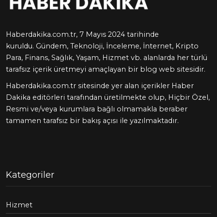
Haberdakika.com.tr, 7 Mayıs 2024 tarihinde
kuruldu.
Gündem
,
Teknoloji
,
İnceleme
,
İnternet
,
Kripto
Para
,
Finans
,
Sağlık
,
Yaşam
,
Hizmet
vb. alanlarda her türlü
tarafsız içerik üretmeyi amaçlayan bir blog web sitesidir.
Haberdakika.com.tr sitesinde yer alan içerikler Haber
Dakika editörleri tarafından üretilmekte olup, Hiçbir Özel,
Resmi ve/veya kurumlara bağlı olmamakla beraber
tamamen tarafsız bir bakış açısı ile yazılmaktadır.
Kategoriler
Hizmet