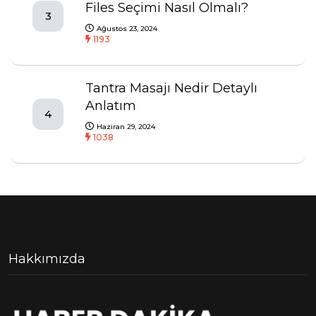
Files Seçimi Nasıl Olmalı?
3
Ağustos 23, 2024
1193
Tantra Masajı Nedir Detaylı
Anlatım
4
Haziran 29, 2024
1038
Hakkımızda